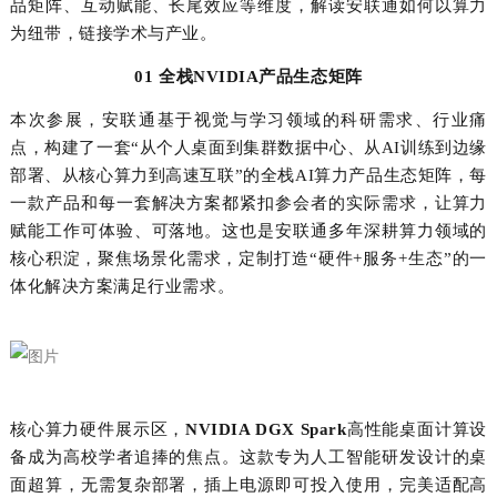
品矩阵、互动赋能、长尾效应等维度，解读安联通如何以算力
为纽带，链接学术与产业。
01 全栈
NVIDIA
产品生态矩阵
本次参展，安联通基于视觉与学习领域的科研需求、行业痛
点，构建了一套“从个人桌面到集群数据中心、从
AI
训练到边缘
部署、从核心算力到高速互联”的全栈
AI
算力产品生态矩阵，每
一款产品和每一套解决方案都紧扣参会者的实际需求，让算力
赋能工作可体验、可落地。这也是安联通多年深耕算力领域的
核心积淀，聚焦场景化需求，定制打造“硬件
+
服务
+
生态”的一
体化解决方案满足行业需求。
核心算力硬件展示区
，
NVIDIA DGX Spark
高性能桌面计算设
备成为高校学者追捧的焦点。这款专为人工智能研发设计的桌
面超算，无需复杂部署，插上电源即可投入使用，完美适配高