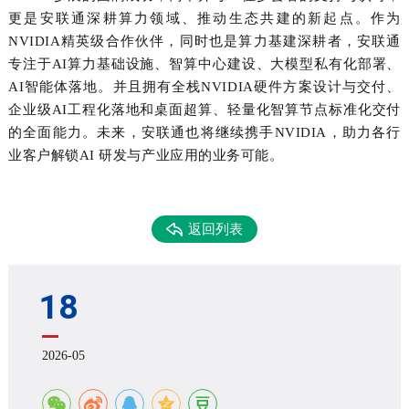
更是安联通深耕算力领域、推动生态共建的新起点。作为
NVIDIA
精英级合作伙伴，同时也是算力基建深耕者，安联通
专注于
AI
算力基础设施、智算中心建设、大模型私有化部署、
AI
智能体落地。并且拥有全栈
NVIDIA
硬件方案设计与交付、
企业级
AI
工程化落地和桌面超算、轻量化智算节点标准化交付
的全面能力。未来，安联通也将继续携手
NVIDIA
，助力各行
业客户解锁
AI
研发与产业应用的业务可能。
返回列表
18
2026-05