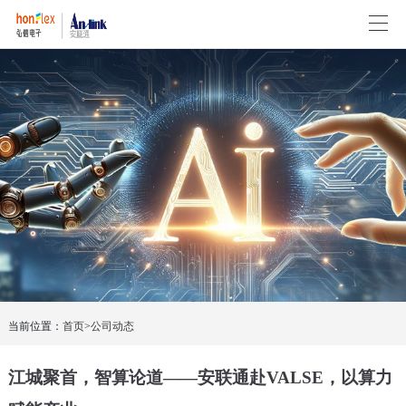
当前位置：
首页
>
公司动态
江城聚首，智算论道——安联通赴VALSE，以算力