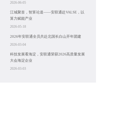
2026-06-05
江城聚首，智算论道——安联通赴VALSE，以
算力赋能产业
2026-05-18
2026年安联通全员共赴北国长白山开年团建
2026-03-04
科技发展看海淀，安联通荣获2026高质量发展
大会海淀企业
2026-03-03