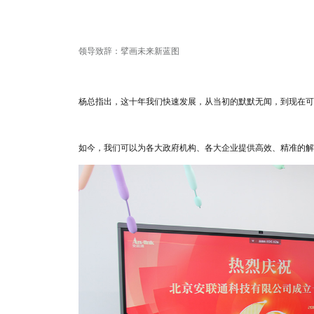
领导致辞：擘画未来新蓝图
杨总指出，这十年我们快速发展，从当初的默默无闻，到现在可
如今，我们可以为各大政府机构、各大企业提供高效、精准的解