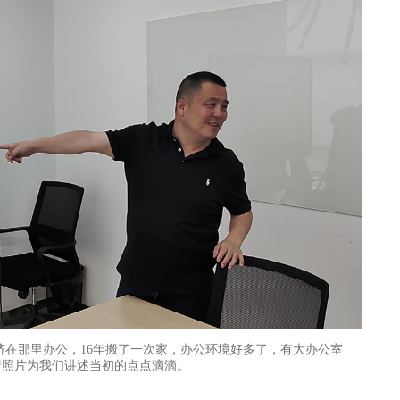
挤在那里办公，16年搬了一次家，办公环境好多了，有大办公室
，指着照片为我们讲述当初的点点滴滴。