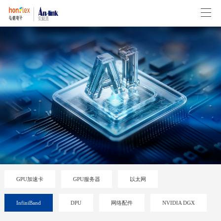
GPU加速卡
GPU服务器
以太网
InfiniBand
DPU
网络配件
NVIDIA DGX